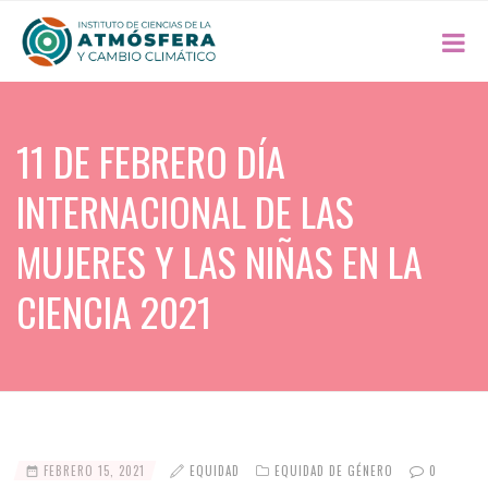
11 DE FEBRERO DÍA
INTERNACIONAL DE LAS
MUJERES Y LAS NIÑAS EN LA
CIENCIA 2021
FEBRERO 15, 2021
EQUIDAD
EQUIDAD DE GÉNERO
0